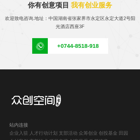
你有创意项目
我有创业服务
欢迎致电咨询.地址：中国湖南省张家界市永定区永定大道2号阳
光酒店西座3F
+0744-8518-918
站内连接
企业入驻
人才行动计划
支部活动
众筹创业
创投基金
田园