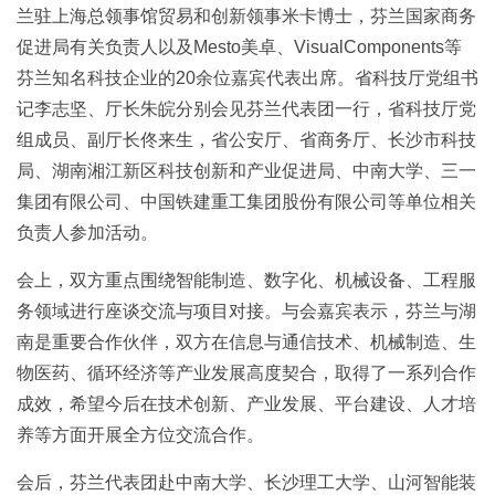
兰驻上海总领事馆贸易和创新领事米卡博士，芬兰国家商务
促进局有关负责人以及Mesto美卓、VisualComponents等
芬兰知名科技企业的20余位嘉宾代表出席。省科技厅党组书
记李志坚、厅长朱皖分别会见芬兰代表团一行，省科技厅党
组成员、副厅长佟来生，省公安厅、省商务厅、长沙市科技
局、湖南湘江新区科技创新和产业促进局、中南大学、三一
集团有限公司、中国铁建重工集团股份有限公司等单位相关
负责人参加活动。
会上，双方重点围绕智能制造、数字化、机械设备、工程服
务领域进行座谈交流与项目对接。与会嘉宾表示，芬兰与湖
南是重要合作伙伴，双方在信息与通信技术、机械制造、生
物医药、循环经济等产业发展高度契合，取得了一系列合作
成效，希望今后在技术创新、产业发展、平台建设、人才培
养等方面开展全方位交流合作。
会后，芬兰代表团赴中南大学、长沙理工大学、山河智能装