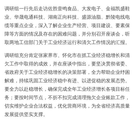
调研组一行先后走访佐胜壹鸣食品、大发电子、金福凯盛鞋
业、华晟电通科技、湖南正向科技、盛源油脂、黔陵电线电
缆等重点企业，深入了解企业生产经营、项目建设、要素保
障等方面的情况及存在的困难问题，并分别召开座谈会，听
取两地工信部门关于工业经济运行和清欠工作情况的汇报。
调研组充分肯定张家界市、怀化市在抓工业经济稳增长和清
欠工作中取得的成效，并在座谈中指出，要坚决贯彻省委、
省政府关于工业经济稳增长的决策部署，全力帮助企业纾困
解难，持续巩固工业经济稳中有进、以进促稳的发展态势。
要全力以赴稳增长，确保完成全年工业经济增长各项目标任
务；要按时间节点，不折不扣完成清理拖欠企业账款工作，
切实维护企业合法权益，优化营商环境，为全省经济高质量
发展提供坚实支撑。